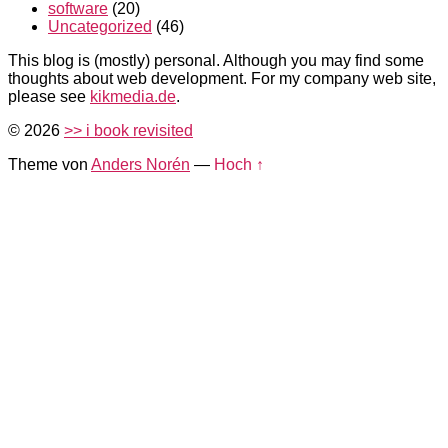
software
(20)
Uncategorized
(46)
This blog is (mostly) personal. Although you may find some
thoughts about web development. For my company web site,
please see
kikmedia.de
.
© 2026
>> i book revisited
Theme von
Anders Norén
—
Hoch ↑