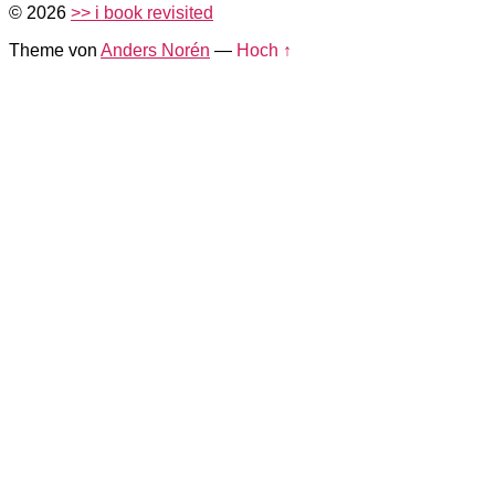
© 2026
>> i book revisited
Theme von
Anders Norén
—
Hoch ↑