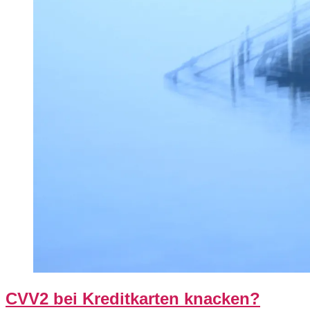
CVV2 bei Kreditkarten knacken?