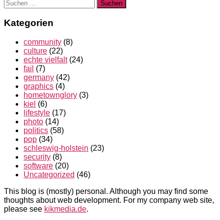
Suchen
nach:
Kategorien
community
(8)
culture
(22)
echte vielfalt
(24)
fail
(7)
germany
(42)
graphics
(4)
hometownglory
(3)
kiel
(6)
lifestyle
(17)
photo
(14)
politics
(58)
pop
(34)
schleswig-holstein
(23)
security
(8)
software
(20)
Uncategorized
(46)
This blog is (mostly) personal. Although you may find some
thoughts about web development. For my company web site,
please see
kikmedia.de
.