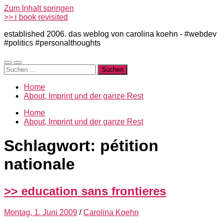
Zum Inhalt springen
>> i book revisited
established 2006. das weblog von carolina koehn - #webdev
#politics #personalthoughts
Mobile-
Suchfeld
Suchen
Menü
ein-/ausblenden
nach:
ein-/ausblenden
Home
About, Imprint und der ganze Rest
Home
About, Imprint und der ganze Rest
Schlagwort:
pétition
nationale
>> education sans frontieres
Montag, 1. Juni 2009
/
Carolina Koehn