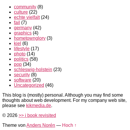
community
(8)
culture
(22)
echte vielfalt
(24)
fail
(7)
germany
(42)
graphics
(4)
hometownglory
(3)
kiel
(6)
lifestyle
(17)
photo
(14)
politics
(58)
pop
(34)
schleswig-holstein
(23)
security
(8)
software
(20)
Uncategorized
(46)
This blog is (mostly) personal. Although you may find some
thoughts about web development. For my company web site,
please see
kikmedia.de
.
© 2026
>> i book revisited
Theme von
Anders Norén
—
Hoch ↑