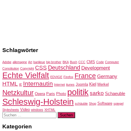
Schlagwörter
CMS
Adobe
allemagne
Art
banlieue
big brother
BKA
Bush
CCC
Code
Computer
Deutschland
CSS
Development
Constitution
Copyright
Echte Vielfalt
France
Germany
EDVIGE
Firefox
Internautin
HTML
Kiel
Joomla
Merkel
IE
Internet
itunes
politik
Netzkultur
sarko
Schaeuble
Opera
Paris
Photo
Schleswig-Holstein
Software
schäuble
Shop
spiegel
Video
Stylesheets
windows
XHTML
Suchen
nach:
Kategorien