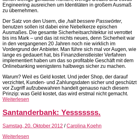
Engineering ausreichen um Identitäten in großem Ausmaß
zu übernehmen.
Der Satz von den Usern, die
‚halt bessere Passwörter
‚
benutzen sollen ist dabei eine Nebelkerze epischen
Ausmaßes. Die gesamte Sicherheitsarchitektur ist verrottet
bis ins Mark – und das ist nichts neues, denn Sicherheit war
in den vergangenen 20 Jahren noch nie wirklich im
Vordergrund der Anbieter. Man führe sich mal vor Augen, wie
lange es gedauert hat, bis Finanzdienstleister Verfahren
implementiert haben um das so profitable Geschäft mit dem
Onlinebanking wenigstens halbwegs sicher zu machen.
Warum? Weil es Geld kostet. Und jeder Shop, der darauf
verzichtet, Kunden- und Zahlungsdaten sicher und geschützt
vor Zugriff aufzubewahren handelt genauso nach diesem
Prinzip: was Geld kostet, das wird erstmal nicht gemacht.
Weiterlesen
Santanderbank: Yesssssss.
Samstag, 20. Oktober 2012
/
Carolina Koehn
Weiterlesen