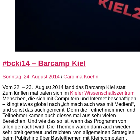
#bcki14 – Barcamp Kiel
Sonntag, 24. August 2014
/
Carolina Koehn
Vom 22. – 23. August 2014 fand das Barcamp Kiel statt.
Zum fünften mal trafen sich im
Kieler Wissenschaftszentrum
Menschen, die sich mit Computern und Internet beschäftigen
– klingt etwas global nach „ich mach auch was mit Medien!“,
und so ist das auch gemeint. Denn die Teilnehmerinnen und
Teilnehmer kamen auch dieses mal aus sehr vielen
Bereichen. Und wie das so ist, wenn das Programm von
allen gemacht wird: Die Themen waren dann auch wieder
sehr breit gestreut und reichten von allgemeinen Strategien
beim Publishing über Bastelthemen mit Kleincomputern,