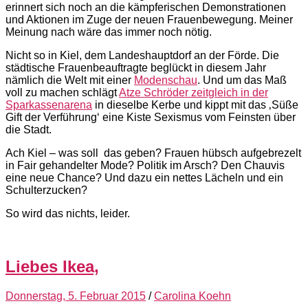
erinnert sich noch an die kämpferischen Demonstrationen
und Aktionen im Zuge der neuen Frauenbewegung. Meiner
Meinung nach wäre das immer noch nötig.
Nicht so in Kiel, dem Landeshauptdorf an der Förde. Die
städtische Frauenbeauftragte beglückt in diesem Jahr
nämlich die Welt mit einer
Modenschau
. Und um das Maß
voll zu machen schlägt
Atze Schröder zeitgleich in der
Sparkassenarena
in dieselbe Kerbe und kippt mit das ‚Süße
Gift der Verführung‘ eine Kiste Sexismus vom Feinsten über
die Stadt.
Ach Kiel – was soll das geben? Frauen hübsch aufgebrezelt
in Fair gehandelter Mode? Politik im Arsch? Den Chauvis
eine neue Chance? Und dazu ein nettes Lächeln und ein
Schulterzucken?
So wird das nichts, leider.
Liebes Ikea,
Donnerstag, 5. Februar 2015
/
Carolina Koehn