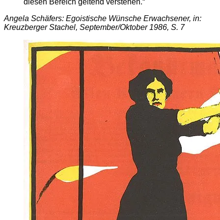
diesen Bereich geltend verstehen.“
Angela Schäfers: Egoistische Wünsche Erwachsener, in:
Kreuzberger Stachel, September/Oktober 1986, S. 7