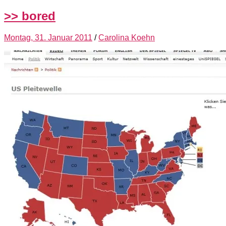
>> bored
Montag, 31. Januar 2011
/
Carolina Koehn