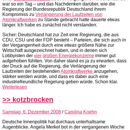
war so ein Tag – und das Nachdenken darüber, wie die
Regierung der Bundesrepublik Deutschland ihrem
Kompromiss zu
Verlängerung der Laufzeiten von
Atomkraftwerken
zu Stande gebracht hatte dauerte etwas
länger. Ich habe es zunächst nicht verstanden.
Sicher: Deutschland hat zur Zeit eine Regierung, die aus
CDU, CSU und der FDP besteht – Parteien, die sich auch in
der Vergangenheit durch eine
etwas
größere Nähe zur
Wirtschaft ausgezeichnet haben, und in denen sich
Lobbyisten der
vier großen Energiekonzerne
immer gut
aufgehoben fühlten. Von daher stand es ja zu erwarten, dass
der Druck auf die Regierung, die Verlängerung der
Laufzeiten der bestehenden
Atomkraftwerke
anzugehen,
stärker werden würde, und dass es dabei auch eine
industriefreundliche Regelung geben würde. Schon klar.
Weiterlesen
>> kotzbrocken
Samstag, 6. Dezember 2008
/
Carolina Koehn
Deutsche Innenpolitik hat durchaus unterhaltsame
Augenblicke. Angela Merkel bot in der vergangenen Woche