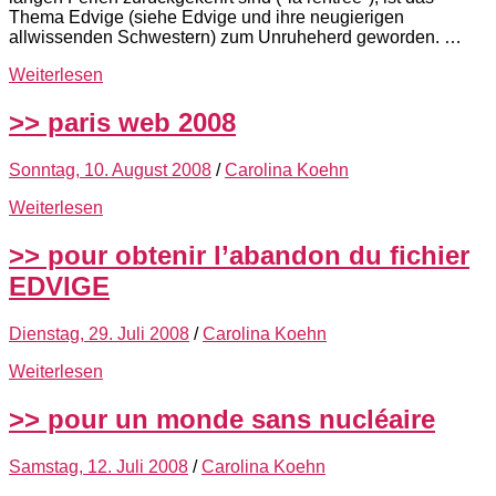
Thema Edvige (siehe Edvige und ihre neugierigen
allwissenden Schwestern) zum Unruheherd geworden. …
Weiterlesen
>> paris web 2008
Sonntag, 10. August 2008
/
Carolina Koehn
Weiterlesen
>> pour obtenir l’abandon du fichier
EDVIGE
Dienstag, 29. Juli 2008
/
Carolina Koehn
Weiterlesen
>> pour un monde sans nucléaire
Samstag, 12. Juli 2008
/
Carolina Koehn