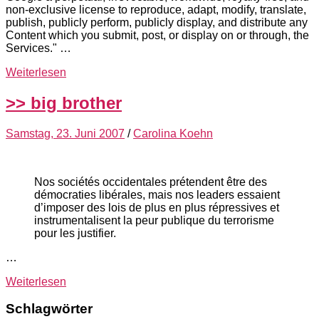
non-exclusive license to reproduce, adapt, modify, translate,
publish, publicly perform, publicly display, and distribute any
Content which you submit, post, or display on or through, the
Services." …
Weiterlesen
>> big brother
Samstag, 23. Juni 2007
/
Carolina Koehn
Nos sociétés occidentales prétendent être des
démocraties libérales, mais nos leaders essaient
d’imposer des lois de plus en plus répressives et
instrumentalisent la peur publique du terrorisme
pour les justifier.
…
Weiterlesen
Schlagwörter