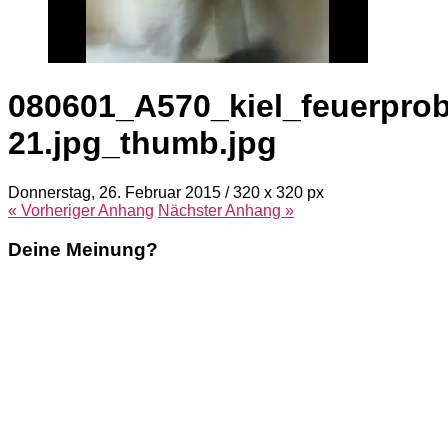
080601_A570_kiel_feuerprob
21.jpg_thumb.jpg
Donnerstag, 26. Februar 2015
/
320
x
320 px
« Vorheriger
Anhang
Nächster
Anhang
»
Deine Meinung?