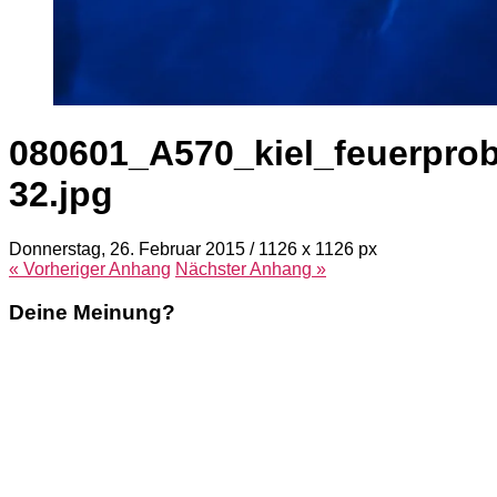
080601_A570_kiel_feuerprob
32.jpg
Donnerstag, 26. Februar 2015
/
1126
x
1126 px
« Vorheriger
Anhang
Nächster
Anhang
»
Deine Meinung?