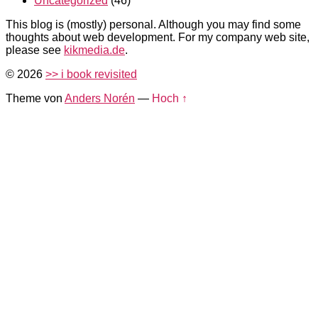
Uncategorized
(46)
This blog is (mostly) personal. Although you may find some
thoughts about web development. For my company web site,
please see
kikmedia.de
.
© 2026
>> i book revisited
Theme von
Anders Norén
—
Hoch ↑