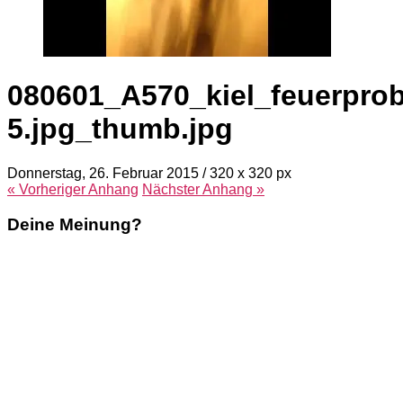
080601_A570_kiel_feuerprob
5.jpg_thumb.jpg
Donnerstag, 26. Februar 2015
/
320
x
320 px
« Vorheriger
Anhang
Nächster
Anhang
»
Deine Meinung?