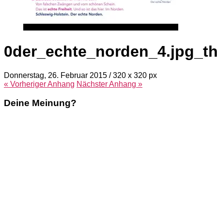
0der_echte_norden_4.jpg_t
Donnerstag, 26. Februar 2015
/
320
x
320 px
« Vorheriger
Anhang
Nächster
Anhang
»
Deine Meinung?