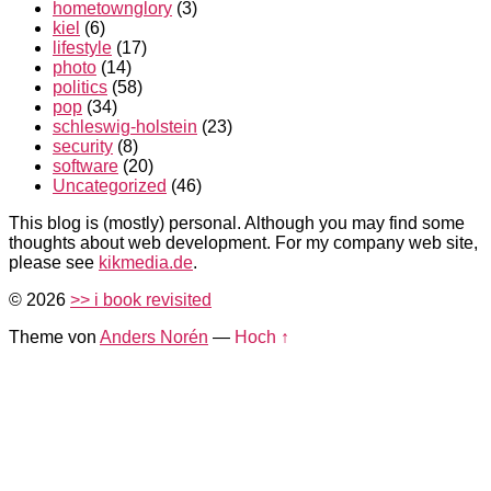
hometownglory
(3)
kiel
(6)
lifestyle
(17)
photo
(14)
politics
(58)
pop
(34)
schleswig-holstein
(23)
security
(8)
software
(20)
Uncategorized
(46)
This blog is (mostly) personal. Although you may find some
thoughts about web development. For my company web site,
please see
kikmedia.de
.
© 2026
>> i book revisited
Theme von
Anders Norén
—
Hoch ↑