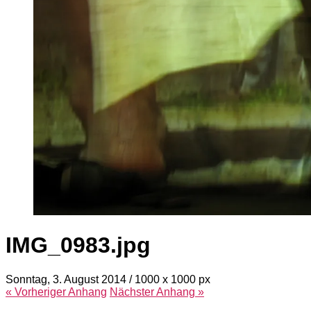
IMG_0983.jpg
Sonntag, 3. August 2014
/
1000
x
1000 px
« Vorheriger
Anhang
Nächster
Anhang
»