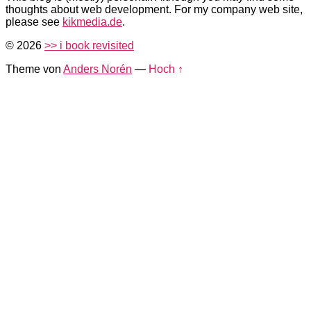
thoughts about web development. For my company web site,
please see
kikmedia.de
.
© 2026
>> i book revisited
Theme von
Anders Norén
—
Hoch ↑