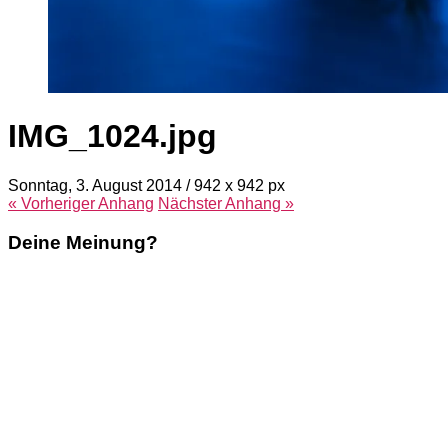
IMG_1024.jpg
Sonntag, 3. August 2014
/
942
x
942 px
« Vorheriger
Anhang
Nächster
Anhang
»
Deine Meinung?