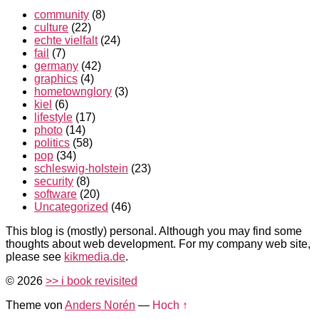
community
(8)
culture
(22)
echte vielfalt
(24)
fail
(7)
germany
(42)
graphics
(4)
hometownglory
(3)
kiel
(6)
lifestyle
(17)
photo
(14)
politics
(58)
pop
(34)
schleswig-holstein
(23)
security
(8)
software
(20)
Uncategorized
(46)
This blog is (mostly) personal. Although you may find some
thoughts about web development. For my company web site,
please see
kikmedia.de
.
© 2026
>> i book revisited
Theme von
Anders Norén
—
Hoch ↑