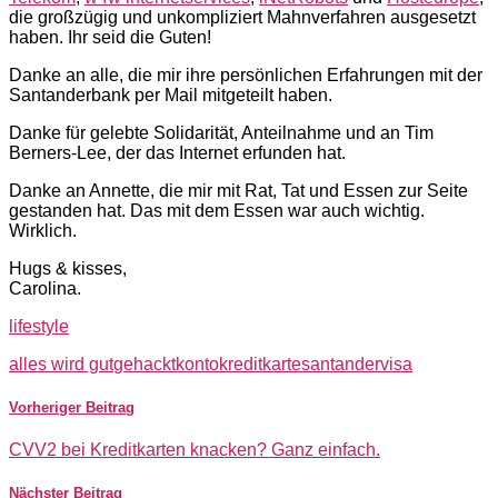
die großzügig und unkompliziert Mahnverfahren ausgesetzt
haben. Ihr seid die Guten!
Danke an alle, die mir ihre persönlichen Erfahrungen mit der
Santanderbank per Mail mitgeteilt haben.
Danke für gelebte Solidarität, Anteilnahme und an Tim
Berners-Lee, der das Internet erfunden hat.
Danke an Annette, die mir mit Rat, Tat und Essen zur Seite
gestanden hat. Das mit dem Essen war auch wichtig.
Wirklich.
Hugs & kisses,
Carolina.
lifestyle
alles wird gut
gehackt
konto
kreditkarte
santander
visa
Vorheriger Beitrag
CVV2 bei Kreditkarten knacken? Ganz einfach.
Nächster Beitrag