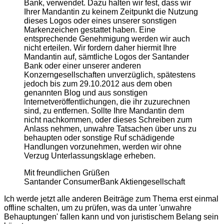
Bank, verwendet. Dazu halten wir fest, dass wir
Ihrer Mandantin zu keinem Zeitpunkt die Nutzung
dieses Logos oder eines unserer sonstigen
Markenzeichen gestattet haben. Eine
entsprechende Genehmigung werden wir auch
nicht erteilen. Wir fordern daher hiermit Ihre
Mandantin auf, sämtliche Logos der Santander
Bank oder einer unserer anderen
Konzerngesellschaften unverzüglich, spätestens
jedoch bis zum 29.10.2012 aus dem oben
genannten Blog und aus sonstigen
lnternetveröffentlichungen, die ihr zuzurechnen
sind, zu entfernen. Sollte Ihre Mandantin dem
nicht nachkommen, oder dieses Schreiben zum
Anlass nehmen, unwahre Tatsachen über uns zu
behaupten oder sonstige Ruf schädigende
Handlungen vorzunehmen, werden wir ohne
Verzug Unterlassungsklage erheben.
Mit freundlichen Grüßen
Santander ConsumerBank Aktiengesellschaft
Ich werde jetzt alle anderen Beiträge zum Thema erst einmal
offline schalten, um zu prüfen, was da unter 'unwahre
Behauptungen' fallen kann und von juristischem Belang sein