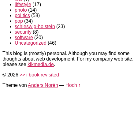
lifestyle
(17)
photo
(14)
politics
(58)
pop
(34)
schleswig-holstein
(23)
security
(8)
software
(20)
Uncategorized
(46)
This blog is (mostly) personal. Although you may find some
thoughts about web development. For my company web site,
please see
kikmedia.de
.
© 2026
>> i book revisited
Theme von
Anders Norén
—
Hoch ↑