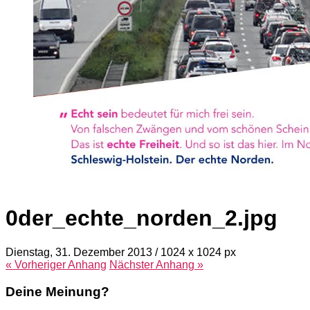
0der_echte_norden_2.jpg
Dienstag, 31. Dezember 2013
/
1024
x
1024 px
« Vorheriger
Anhang
Nächster
Anhang
»
Deine Meinung?