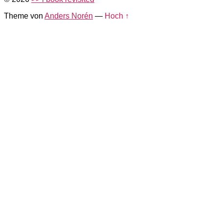
Theme von
Anders Norén
—
Hoch ↑