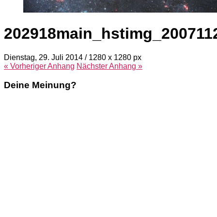
202918main_hstimg_200711
Dienstag, 29. Juli 2014
/
1280
x
1280 px
« Vorheriger
Anhang
Nächster
Anhang
»
Deine Meinung?