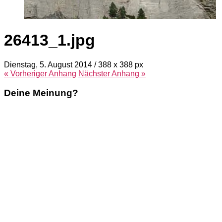
26413_1.jpg
Dienstag, 5. August 2014
/
388
x
388 px
« Vorheriger
Anhang
Nächster
Anhang
»
Deine Meinung?