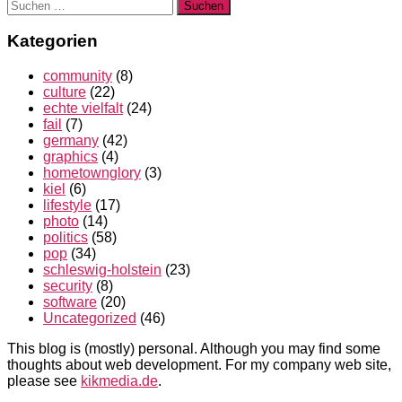
Suchen
nach:
Kategorien
community
(8)
culture
(22)
echte vielfalt
(24)
fail
(7)
germany
(42)
graphics
(4)
hometownglory
(3)
kiel
(6)
lifestyle
(17)
photo
(14)
politics
(58)
pop
(34)
schleswig-holstein
(23)
security
(8)
software
(20)
Uncategorized
(46)
This blog is (mostly) personal. Although you may find some
thoughts about web development. For my company web site,
please see
kikmedia.de
.