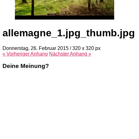
allemagne_1.jpg_thumb.jpg
Donnerstag, 26. Februar 2015
/
320
x
320 px
« Vorheriger
Anhang
Nächster
Anhang
»
Deine Meinung?