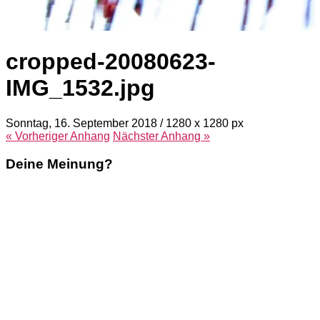
cropped-20080623-
IMG_1532.jpg
Sonntag, 16. September 2018
/
1280
x
1280 px
« Vorheriger
Anhang
Nächster
Anhang
»
Deine Meinung?