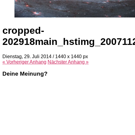
cropped-
202918main_hstimg_200711
Dienstag, 29. Juli 2014
/
1440
x
1440 px
« Vorheriger
Anhang
Nächster
Anhang
»
Deine Meinung?