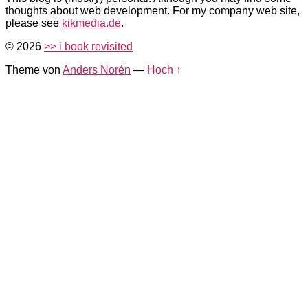
thoughts about web development. For my company web site,
please see
kikmedia.de
.
© 2026
>> i book revisited
Theme von
Anders Norén
—
Hoch ↑