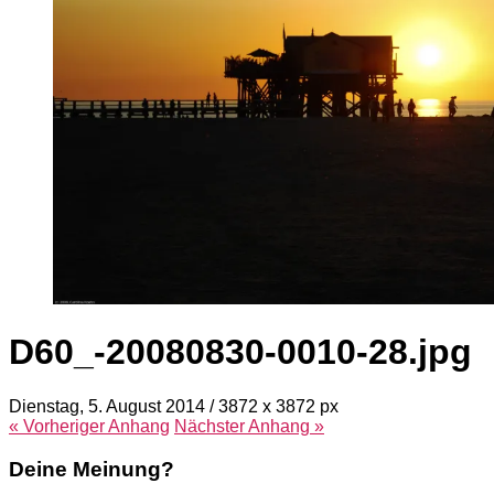
D60_-20080830-0010-28.jpg
Dienstag, 5. August 2014
/
3872
x
3872 px
« Vorheriger
Anhang
Nächster
Anhang
»
Deine Meinung?