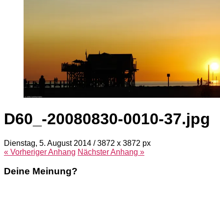
D60_-20080830-0010-37.jpg
Dienstag, 5. August 2014
/
3872
x
3872 px
« Vorheriger
Anhang
Nächster
Anhang
»
Deine Meinung?