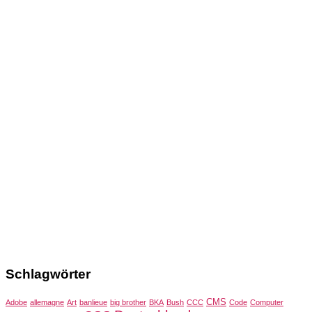
Schlagwörter
CMS
Adobe
allemagne
Art
banlieue
big brother
BKA
Bush
CCC
Code
Computer