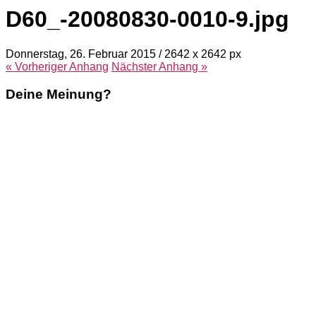
D60_-20080830-0010-9.jpg
Donnerstag, 26. Februar 2015
/
2642
x
2642 px
« Vorheriger
Anhang
Nächster
Anhang
»
Deine Meinung?