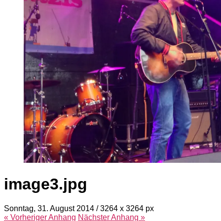
image3.jpg
Sonntag, 31. August 2014
/
3264
x
3264 px
« Vorheriger
Anhang
Nächster
Anhang
»