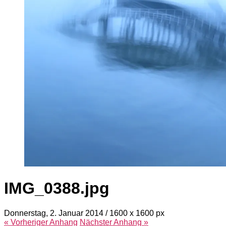
IMG_0388.jpg
Donnerstag, 2. Januar 2014
/
1600
x
1600 px
« Vorheriger
Anhang
Nächster
Anhang
»