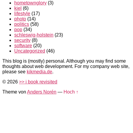
hometownglory
(3)
kiel
(6)
lifestyle
(17)
photo
(14)
politics
(58)
pop
(34)
schleswig-holstein
(23)
security
(8)
software
(20)
Uncategorized
(46)
This blog is (mostly) personal. Although you may find some
thoughts about web development. For my company web site,
please see
kikmedia.de
.
© 2026
>> i book revisited
Theme von
Anders Norén
—
Hoch ↑