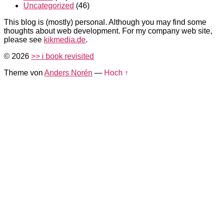
Uncategorized
(46)
This blog is (mostly) personal. Although you may find some
thoughts about web development. For my company web site,
please see
kikmedia.de
.
© 2026
>> i book revisited
Theme von
Anders Norén
—
Hoch ↑