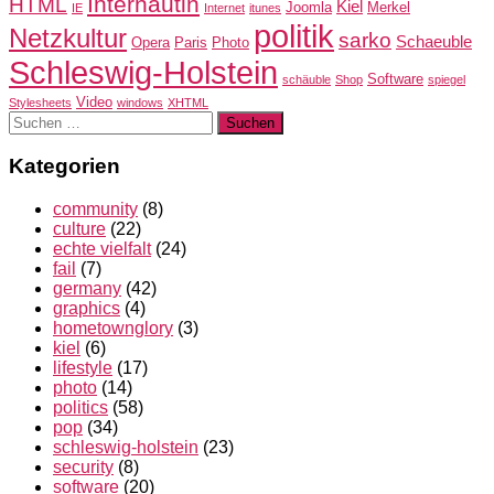
Internautin
HTML
Kiel
Joomla
Merkel
IE
Internet
itunes
politik
Netzkultur
sarko
Schaeuble
Opera
Paris
Photo
Schleswig-Holstein
Software
schäuble
Shop
spiegel
Video
Stylesheets
windows
XHTML
Suchen
nach:
Kategorien
community
(8)
culture
(22)
echte vielfalt
(24)
fail
(7)
germany
(42)
graphics
(4)
hometownglory
(3)
kiel
(6)
lifestyle
(17)
photo
(14)
politics
(58)
pop
(34)
schleswig-holstein
(23)
security
(8)
software
(20)