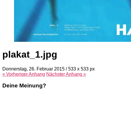
plakat_1.jpg
Donnerstag, 26. Februar 2015
/
533
x
533 px
« Vorheriger
Anhang
Nächster
Anhang
»
Deine Meinung?