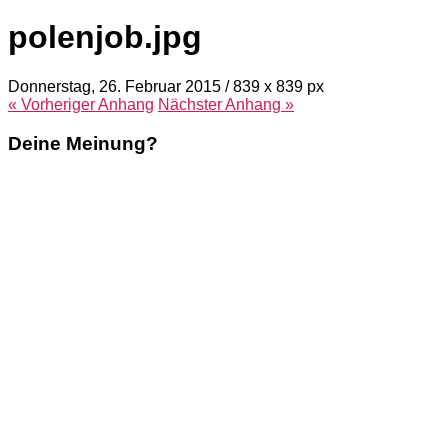
polenjob.jpg
Donnerstag, 26. Februar 2015
/
839
x
839 px
« Vorheriger
Anhang
Nächster
Anhang
»
Deine Meinung?