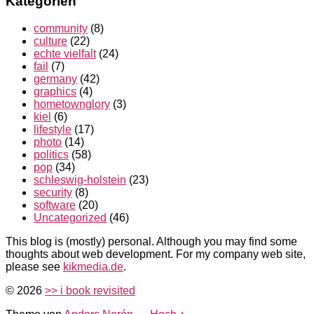
Kategorien
community
(8)
culture
(22)
echte vielfalt
(24)
fail
(7)
germany
(42)
graphics
(4)
hometownglory
(3)
kiel
(6)
lifestyle
(17)
photo
(14)
politics
(58)
pop
(34)
schleswig-holstein
(23)
security
(8)
software
(20)
Uncategorized
(46)
This blog is (mostly) personal. Although you may find some
thoughts about web development. For my company web site,
please see
kikmedia.de
.
© 2026
>> i book revisited