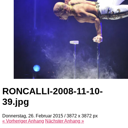
RONCALLI-2008-11-10-
39.jpg
Donnerstag, 26. Februar 2015
/
3872
x
3872 px
« Vorheriger
Anhang
Nächster
Anhang
»