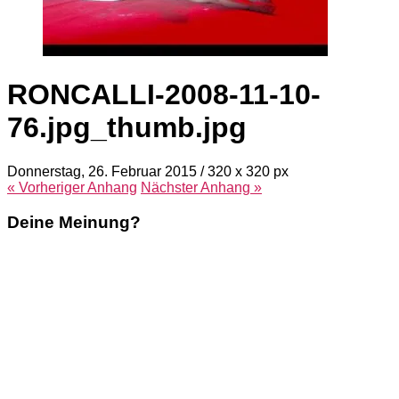
RONCALLI-2008-11-10-
76.jpg_thumb.jpg
Donnerstag, 26. Februar 2015
/
320
x
320 px
« Vorheriger
Anhang
Nächster
Anhang
»
Deine Meinung?