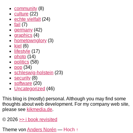
community
(8)
culture
(22)
echte vielfalt
(24)
fail
(7)
germany
(42)
graphics
(4)
hometownglory
(3)
kiel
(6)
lifestyle
(17)
photo
(14)
politics
(58)
pop
(34)
schleswig-holstein
(23)
security
(8)
software
(20)
Uncategorized
(46)
This blog is (mostly) personal. Although you may find some
thoughts about web development. For my company web site,
please see
kikmedia.de
.
© 2026
>> i book revisited
Theme von
Anders Norén
—
Hoch ↑