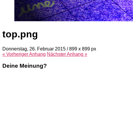
top.png
Donnerstag, 26. Februar 2015
/
899
x
899 px
« Vorheriger
Anhang
Nächster
Anhang
»
Deine Meinung?