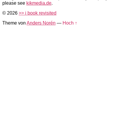
please see
kikmedia.de
.
© 2026
>> i book revisited
Theme von
Anders Norén
—
Hoch ↑