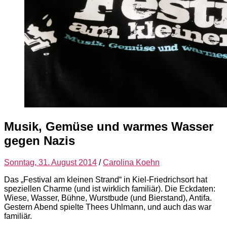
Musik, Gemüse und warmes Wasser
gegen Nazis
Sonntag, 31. August 2014
/
Carolina Koehn
Das „Festival am kleinen Strand“ in Kiel-Friedrichsort hat
speziellen Charme (und ist wirklich familiär). Die Eckdaten:
Wiese, Wasser, Bühne, Wurstbude (und Bierstand), Antifa.
Gestern Abend spielte Thees Uhlmann, und auch das war
familiär.