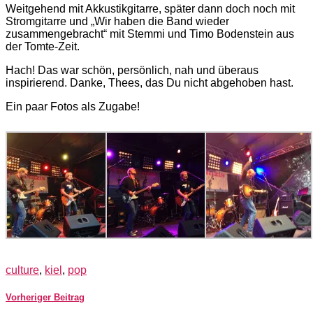
Weitgehend mit Akkustikgitarre, später dann doch noch mit
Stromgitarre und „Wir haben die Band wieder
zusammengebracht“ mit Stemmi und Timo Bodenstein aus
der Tomte-Zeit.
Hach! Das war schön, persönlich, nah und überaus
inspirierend. Danke, Thees, das Du nicht abgehoben hast.
Ein paar Fotos als Zugabe!
culture
,
kiel
,
pop
Vorheriger Beitrag