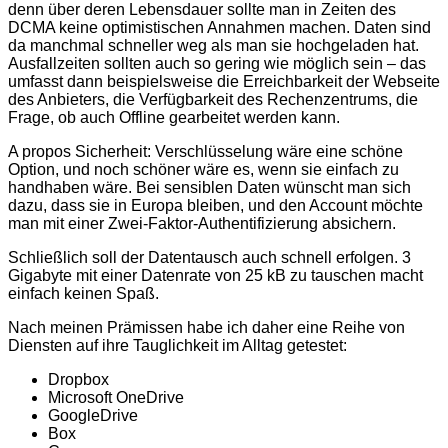
denn über deren Lebensdauer sollte man in Zeiten des
DCMA keine optimistischen Annahmen machen. Daten sind
da manchmal schneller weg als man sie hochgeladen hat.
Ausfallzeiten sollten auch so gering wie möglich sein – das
umfasst dann beispielsweise die Erreichbarkeit der Webseite
des Anbieters, die Verfügbarkeit des Rechenzentrums, die
Frage, ob auch Offline gearbeitet werden kann.
A propos Sicherheit: Verschlüsselung wäre eine schöne
Option, und noch schöner wäre es, wenn sie einfach zu
handhaben wäre. Bei sensiblen Daten wünscht man sich
dazu, dass sie in Europa bleiben, und den Account möchte
man mit einer Zwei-Faktor-Authentifizierung absichern.
Schließlich soll der Datentausch auch schnell erfolgen. 3
Gigabyte mit einer Datenrate von 25 kB zu tauschen macht
einfach keinen Spaß.
Nach meinen Prämissen habe ich daher eine Reihe von
Diensten auf ihre Tauglichkeit im Alltag getestet:
Dropbox
Microsoft OneDrive
GoogleDrive
Box