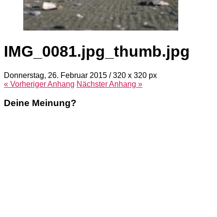
IMG_0081.jpg_thumb.jpg
Donnerstag, 26. Februar 2015
/
320
x
320 px
« Vorheriger
Anhang
Nächster
Anhang
»
Deine Meinung?