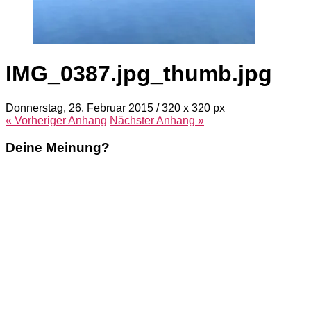
IMG_0387.jpg_thumb.jpg
Donnerstag, 26. Februar 2015
/
320
x
320 px
« Vorheriger
Anhang
Nächster
Anhang
»
Deine Meinung?