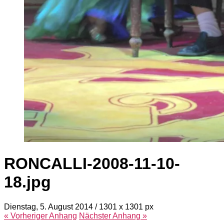
RONCALLI-2008-11-10-
18.jpg
Dienstag, 5. August 2014
/
1301
x
1301 px
« Vorheriger
Anhang
Nächster
Anhang
»