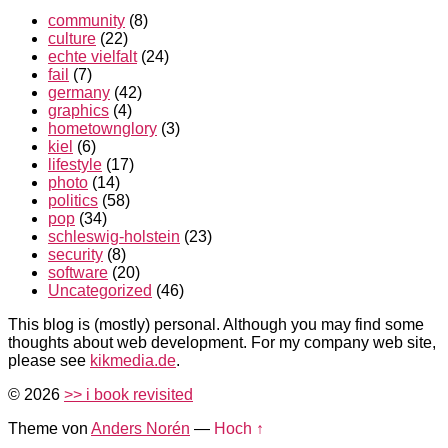
community
(8)
culture
(22)
echte vielfalt
(24)
fail
(7)
germany
(42)
graphics
(4)
hometownglory
(3)
kiel
(6)
lifestyle
(17)
photo
(14)
politics
(58)
pop
(34)
schleswig-holstein
(23)
security
(8)
software
(20)
Uncategorized
(46)
This blog is (mostly) personal. Although you may find some
thoughts about web development. For my company web site,
please see
kikmedia.de
.
© 2026
>> i book revisited
Theme von
Anders Norén
—
Hoch ↑