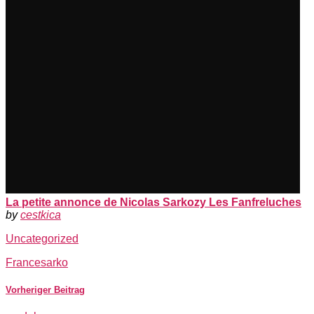
La petite annonce de Nicolas Sarkozy Les Fanfreluches
by
cestkica
Uncategorized
France
sarko
Vorheriger Beitrag