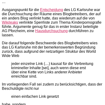
…
Ausgangspunkt für die
Entscheidung
des LG Karlsruhe war
die Durchsuchung der Räume eines Blogbetreibers, der auf
ein anders Blog verlinkt hatte, das wiederum auf die von
Wikileaks
verlinkte Sperrliste zum Thema Kinderpornografie
führte. Argumente genug für das in erster Instanz beteiligte
AG Pforzheim, eine
Hausdurchsuchung
durchführen zu
lassen.
Die darauf folgende Beschwerde des Blogbetreibers wies
das LG Karlsruhe mit der bemerkenswerten Begründung
zurück, dass aufgrund der netzartigen Struktur des World
Wide Web
jeder einzelne Link (…) kausal für die Verbreitung
krimineller Inhalte [sei], auch wenn diese erst
über eine Kette von Links anderer Anbieter
erreichbar sind.
Im vorliegenden Fall sei zudem zu berücksichtigen, dass der
Beschuldigte nicht nur
einen einfachen Link gesetzt
habe, sondern