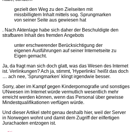
gezielt den Weg zu den Zielseiten mit
missbilligtem Inhalt mittels sog. Sprungmarken
von seiner Seite aus gewiesen hat
. Nach Aktenlage habe sich daher der Beschuldigte den
strafbaren Inhalt des fremden Angebots
unter erschwerender Berücksichtigung der
eigenen Ausführungen auf seiner Internetseite zu
Eigen gemacht.
Ja, da fragt man sich doch glatt, was das Wesen des Internet
ist. Verlinkungen? Ach ja, stimmt, 'Hyperlinks' heißt das doch
… ach nee, 'Sprungmarken' klingt irgendwie besser.
Sorry, aber im Kampf gegen Kinderpornografie und sonstiges
UNwesen im Internet würde vermutlich wesentlich mehr
erreicht werden können, wenn das Personal über gewisse
Mindestqualifikationen verfügen würde.
Und dieser Artikel steht genau deshalb hier, weil der Server
in Norwegen wohnt und damit dem Zugriff der eilfertigen
Jurachaoten entzogen ist.