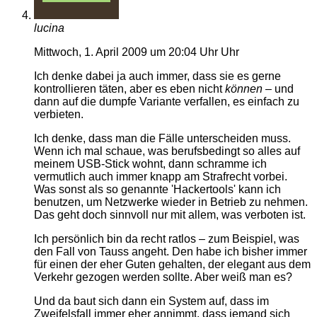
lucina
Mittwoch, 1. April 2009 um 20:04 Uhr Uhr
Ich denke dabei ja auch immer, dass sie es gerne
kontrollieren täten, aber es eben nicht
können
– und
dann auf die dumpfe Variante verfallen, es einfach zu
verbieten.
Ich denke, dass man die Fälle unterscheiden muss.
Wenn ich mal schaue, was berufsbedingt so alles auf
meinem USB-Stick wohnt, dann schramme ich
vermutlich auch immer knapp am Strafrecht vorbei.
Was sonst als so genannte 'Hackertools' kann ich
benutzen, um Netzwerke wieder in Betrieb zu nehmen.
Das geht doch sinnvoll nur mit allem, was verboten ist.
Ich persönlich bin da recht ratlos – zum Beispiel, was
den Fall von Tauss angeht. Den habe ich bisher immer
für einen der eher Guten gehalten, der elegant aus dem
Verkehr gezogen werden sollte. Aber weiß man es?
Und da baut sich dann ein System auf, dass im
Zweifelsfall immer eher annimmt, dass jemand sich