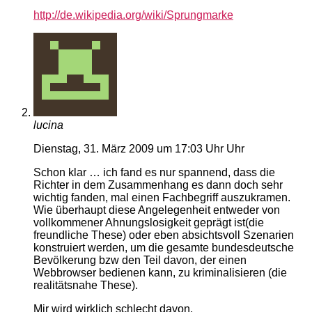
http://de.wikipedia.org/wiki/Sprungmarke
lucina
Dienstag, 31. März 2009 um 17:03 Uhr Uhr
Schon klar … ich fand es nur spannend, dass die
Richter in dem Zusammenhang es dann doch sehr
wichtig fanden, mal einen Fachbegriff auszukramen.
Wie überhaupt diese Angelegenheit entweder von
vollkommener Ahnungslosigkeit geprägt ist(die
freundliche These) oder eben absichtsvoll Szenarien
konstruiert werden, um die gesamte bundesdeutsche
Bevölkerung bzw den Teil davon, der einen
Webbrowser bedienen kann, zu kriminalisieren (die
realitätsnahe These).
Mir wird wirklich schlecht davon.