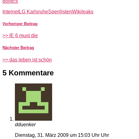
politics
Internet
LG Karlsruhe
Sperrlisten
Wikileaks
Vorheriger Beitrag
>> IE 6 must die
Nächster Beitrag
>> das leben ist schön
5 Kommentare
dduenker
Dienstag, 31. März 2009 um 15:03 Uhr Uhr