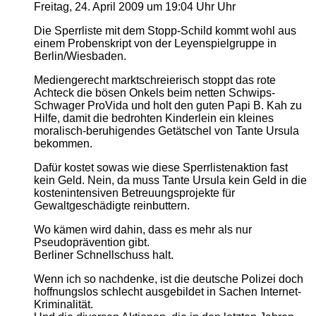
Freitag, 24. April 2009 um 19:04 Uhr Uhr
Die Sperrliste mit dem Stopp-Schild kommt wohl aus
einem Probenskript von der Leyenspielgruppe in
Berlin/Wiesbaden.
Mediengerecht marktschreierisch stoppt das rote
Achteck die bösen Onkels beim netten Schwips-
Schwager ProVida und holt den guten Papi B. Kah zu
Hilfe, damit die bedrohten Kinderlein ein kleines
moralisch-beruhigendes Getätschel von Tante Ursula
bekommen.
Dafür kostet sowas wie diese Sperrlistenaktion fast
kein Geld. Nein, da muss Tante Ursula kein Geld in die
kostenintensiven Betreuungsprojekte für
Gewaltgeschädigte reinbuttern.
Wo kämen wird dahin, dass es mehr als nur
Pseudoprävention gibt.
Berliner Schnellschuss halt.
Wenn ich so nachdenke, ist die deutsche Polizei doch
hoffnungslos schlecht ausgebildet in Sachen Internet-
Kriminalität.