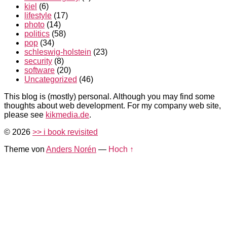
kiel
(6)
lifestyle
(17)
photo
(14)
politics
(58)
pop
(34)
schleswig-holstein
(23)
security
(8)
software
(20)
Uncategorized
(46)
This blog is (mostly) personal. Although you may find some
thoughts about web development. For my company web site,
please see
kikmedia.de
.
© 2026
>> i book revisited
Theme von
Anders Norén
—
Hoch ↑