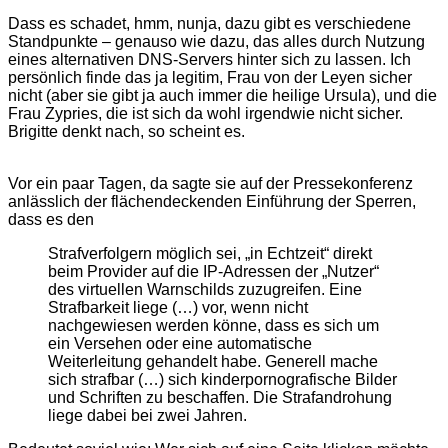
Dass es schadet, hmm, nunja, dazu gibt es verschiedene
Standpunkte – genauso wie dazu, das alles durch Nutzung
eines alternativen DNS-Servers hinter sich zu lassen. Ich
persönlich finde das ja legitim, Frau von der Leyen sicher
nicht (aber sie gibt ja auch immer die heilige Ursula), und die
Frau Zypries, die ist sich da wohl irgendwie nicht sicher.
Brigitte denkt nach, so scheint es.
Vor ein paar Tagen, da sagte sie auf der Pressekonferenz
anlässlich der flächendeckenden Einführung der Sperren,
dass es den
Strafverfolgern möglich sei, „in Echtzeit“ direkt
beim Provider auf die IP-Adressen der „Nutzer“
des virtuellen Warnschilds zuzugreifen. Eine
Strafbarkeit liege (…) vor, wenn nicht
nachgewiesen werden könne, dass es sich um
ein Versehen oder eine automatische
Weiterleitung gehandelt habe. Generell mache
sich strafbar (…) sich kinderpornografische Bilder
und Schriften zu beschaffen. Die Strafandrohung
liege dabei bei zwei Jahren.