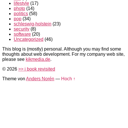
lifestyle
(17)
photo
(14)
politics
(58)
pop
(34)
schleswig-holstein
(23)
security
(8)
software
(20)
Uncategorized
(46)
This blog is (mostly) personal. Although you may find some
thoughts about web development. For my company web site,
please see
kikmedia.de
.
© 2026
>> i book revisited
Theme von
Anders Norén
—
Hoch ↑