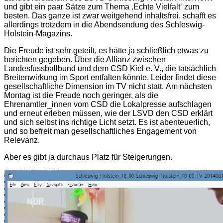
und gibt ein paar Sätze zum Thema ‚Echte Vielfalt‘ zum
besten. Das ganze ist zwar weitgehend inhaltsfrei, schafft es
allerdings trotzdem in die Abendsendung des Schleswig-
Holstein-Magazins.
Die Freude ist sehr geteilt, es hätte ja schließlich etwas zu
berichten gegeben. Über die Allianz zwischen
Landesfussballbund und dem CSD Kiel e. V., die tatsächlich
Breitenwirkung im Sport entfalten könnte. Leider findet diese
gesellschaftliche Dimension im TV nicht statt. Am nächsten
Montag ist die Freude noch geringer, als die
Ehrenamtler_innen vom CSD die Lokalpresse aufschlagen
und erneut erleben müssen, wie der LSVD den CSD erklärt
und sich selbst ins richtige Licht setzt. Es ist abenteuerlich,
und so befreit man gesellschaftliches Engagement von
Relevanz.
Aber es gibt ja durchaus Platz für Steigerungen.