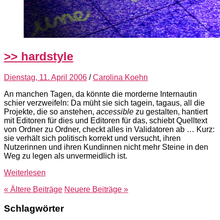
>> hardstyle
Dienstag, 11. April 2006
/
Carolina Koehn
An manchen Tagen, da könnte die morderne Internautin
schier verzweifeln: Da müht sie sich tagein, tagaus, all die
Projekte, die so anstehen,
accessible
zu gestalten, hantiert
mit Editoren für dies und Editoren für das, schiebt Quelltext
von Ordner zu Ordner, checkt alles in Validatoren ab … Kurz:
sie verhält sich politisch korrekt und versucht, ihren
Nutzerinnen und ihren Kundinnen nicht mehr Steine in den
Weg zu legen als unvermeidlich ist.
Weiterlesen
« Ältere
Beiträge
Neuere
Beiträge
»
Schlagwörter