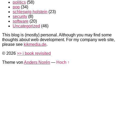
politics
(58)
pop
(34)
schleswig-holstein
(23)
security
(8)
software
(20)
Uncategorized
(46)
This blog is (mostly) personal. Although you may find some
thoughts about web development. For my company web site,
please see
kikmedia.de
.
© 2026
>> i book revisited
Theme von
Anders Norén
—
Hoch ↑