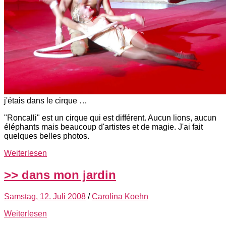
j'étais dans le cirque …
"Roncalli" est un cirque qui est différent. Aucun lions, aucun
éléphants mais beaucoup d'artistes et de magie. J'ai fait
quelques belles photos.
Weiterlesen
>> dans mon jardin
Samstag, 12. Juli 2008
/
Carolina Koehn
Weiterlesen