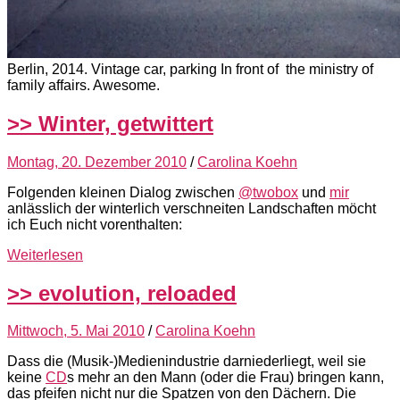
Berlin, 2014. Vintage car, parking In front of the ministry of
family affairs. Awesome.
>> Winter, getwittert
Montag, 20. Dezember 2010
/
Carolina Koehn
Folgenden kleinen Dialog zwischen
@twobox
und
mir
anlässlich der winterlich verschneiten Landschaften möcht
ich Euch nicht vorenthalten:
Weiterlesen
>> evolution, reloaded
Mittwoch, 5. Mai 2010
/
Carolina Koehn
Dass die (Musik-)Medienindustrie darniederliegt, weil sie
keine
CD
s mehr an den Mann (oder die Frau) bringen kann,
das pfeifen nicht nur die Spatzen von den Dächern. Die