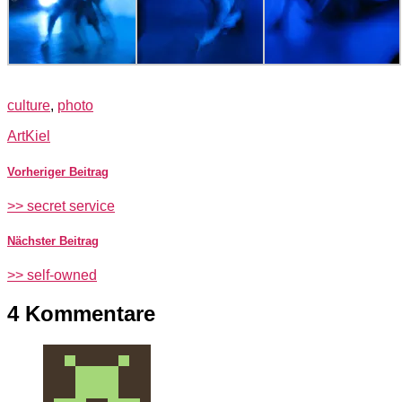
culture
,
photo
Art
Kiel
Vorheriger Beitrag
>> secret service
Nächster Beitrag
>> self-owned
4 Kommentare