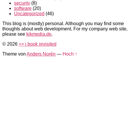
security
(8)
software
(20)
Uncategorized
(46)
This blog is (mostly) personal. Although you may find some
thoughts about web development. For my company web site,
please see
kikmedia.de
.
© 2026
>> i book revisited
Theme von
Anders Norén
—
Hoch ↑