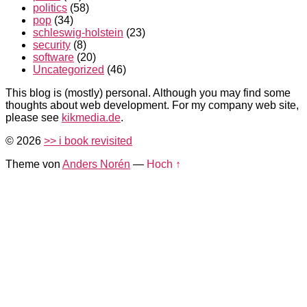
politics
(58)
pop
(34)
schleswig-holstein
(23)
security
(8)
software
(20)
Uncategorized
(46)
This blog is (mostly) personal. Although you may find some
thoughts about web development. For my company web site,
please see
kikmedia.de
.
© 2026
>> i book revisited
Theme von
Anders Norén
—
Hoch ↑