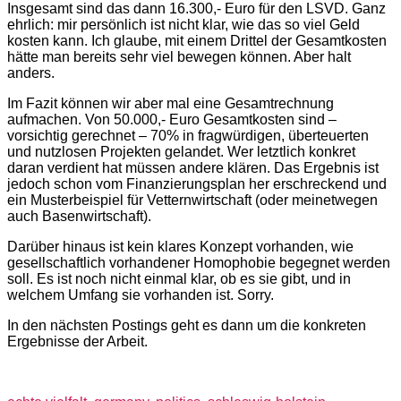
Insgesamt sind das dann 16.300,- Euro für den LSVD. Ganz
ehrlich: mir persönlich ist nicht klar, wie das so viel Geld
kosten kann. Ich glaube, mit einem Drittel der Gesamtkosten
hätte man bereits sehr viel bewegen können. Aber halt
anders.
Im Fazit können wir aber mal eine Gesamtrechnung
aufmachen. Von 50.000,- Euro Gesamtkosten sind –
vorsichtig gerechnet – 70% in fragwürdigen, überteuerten
und nutzlosen Projekten gelandet. Wer letztlich konkret
daran verdient hat müssen andere klären. Das Ergebnis ist
jedoch schon vom Finanzierungsplan her erschreckend und
ein Musterbeispiel für Vetternwirtschaft (oder meinetwegen
auch Basenwirtschaft).
Darüber hinaus ist kein klares Konzept vorhanden, wie
gesellschaftlich vorhandener Homophobie begegnet werden
soll. Es ist noch nicht einmal klar, ob es sie gibt, und in
welchem Umfang sie vorhanden ist. Sorry.
In den nächsten Postings geht es dann um die konkreten
Ergebnisse der Arbeit.