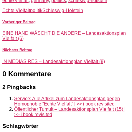
echte vielfalt
,
germany
,
politics
,
schleswig-holstein
Echte Vielfalt
politik
Schleswig-Holstein
Vorheriger Beitrag
EINE HAND WÄSCHT DIE ANDERE – Landesaktionsplan
Vielfalt (6)
Nächster Beitrag
IN MEDIAS RES – Landesaktionsplan Vielfalt (8)
0 Kommentare
2 Pingbacks
Service: Alle Artikel zum Landesaktionsplan gegen
Homophobie “Echte Vielfalt” | >> i book revisited
Öffentlicher Tumult – Landesaktionsplan Vielfalt (15) |
>> i book revisited
Schlagwörter