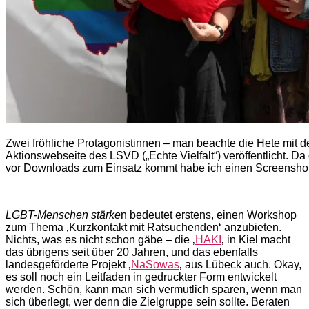
Zwei fröhliche Protagonistinnen – man beachte die Hete mit d
Aktionswebseite des LSVD („Echte Vielfalt“) veröffentlicht. D
vor Downloads zum Einsatz kommt habe ich einen Screenshot 
LGBT-Menschen stärke
n bedeutet erstens, einen Workshop
zum Thema ‚Kurzkontakt mit Ratsuchenden‘ anzubieten.
Nichts, was es nicht schon gäbe – die ‚
HAKI
‚ in Kiel macht
das übrigens seit über 20 Jahren, und das ebenfalls
landesgeförderte Projekt ‚
NaSowas
‚ aus Lübeck auch. Okay,
es soll noch ein Leitfaden in gedruckter Form entwickelt
werden. Schön, kann man sich vermutlich sparen, wenn man
sich überlegt, wer denn die Zielgruppe sein sollte. Beraten