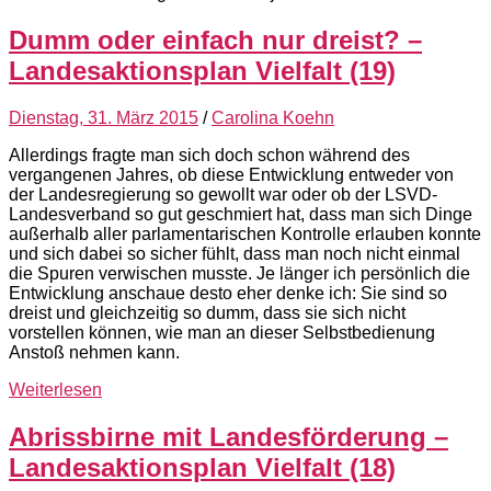
Dumm oder einfach nur dreist? –
Landesaktionsplan Vielfalt (19)
Dienstag, 31. März 2015
/
Carolina Koehn
Allerdings fragte man sich doch schon während des
vergangenen Jahres, ob diese Entwicklung entweder von
der Landesregierung so gewollt war oder ob der LSVD-
Landesverband so gut geschmiert hat, dass man sich Dinge
außerhalb aller parlamentarischen Kontrolle erlauben konnte
und sich dabei so sicher fühlt, dass man noch nicht einmal
die Spuren verwischen musste. Je länger ich persönlich die
Entwicklung anschaue desto eher denke ich: Sie sind so
dreist und gleichzeitig so dumm, dass sie sich nicht
vorstellen können, wie man an dieser Selbstbedienung
Anstoß nehmen kann.
Weiterlesen
Abrissbirne mit Landesförderung –
Landesaktionsplan Vielfalt (18)