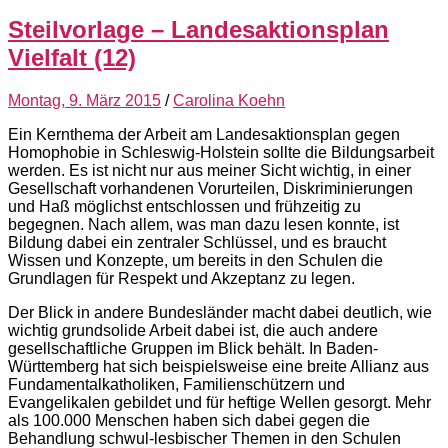
Steilvorlage – Landesaktionsplan
Vielfalt (12)
Montag, 9. März 2015
/
Carolina Koehn
Ein Kernthema der Arbeit am Landesaktionsplan gegen
Homophobie in Schleswig-Holstein sollte die Bildungsarbeit
werden. Es ist nicht nur aus meiner Sicht wichtig, in einer
Gesellschaft vorhandenen Vorurteilen, Diskriminierungen
und Haß möglichst entschlossen und frühzeitig zu
begegnen. Nach allem, was man dazu lesen konnte, ist
Bildung dabei ein zentraler Schlüssel, und es braucht
Wissen und Konzepte, um bereits in den Schulen die
Grundlagen für Respekt und Akzeptanz zu legen.
Der Blick in andere Bundesländer macht dabei deutlich, wie
wichtig grundsolide Arbeit dabei ist, die auch andere
gesellschaftliche Gruppen im Blick behält. In Baden-
Württemberg hat sich beispielsweise eine breite Allianz aus
Fundamentalkatholiken, Familienschützern und
Evangelikalen gebildet und für heftige Wellen gesorgt. Mehr
als 100.000 Menschen haben sich dabei gegen die
Behandlung schwul-lesbischer Themen in den Schulen