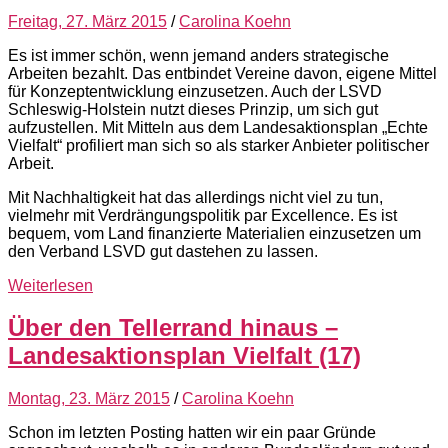
Freitag, 27. März 2015
/
Carolina Koehn
Es ist immer schön, wenn jemand anders strategische
Arbeiten bezahlt. Das entbindet Vereine davon, eigene Mittel
für Konzeptentwicklung einzusetzen. Auch der LSVD
Schleswig-Holstein nutzt dieses Prinzip, um sich gut
aufzustellen. Mit Mitteln aus dem Landesaktionsplan „Echte
Vielfalt“ profiliert man sich so als starker Anbieter politischer
Arbeit.
Mit Nachhaltigkeit hat das allerdings nicht viel zu tun,
vielmehr mit Verdrängungspolitik par Excellence. Es ist
bequem, vom Land finanzierte Materialien einzusetzen um
den Verband LSVD gut dastehen zu lassen.
Weiterlesen
Über den Tellerrand hinaus –
Landesaktionsplan Vielfalt (17)
Montag, 23. März 2015
/
Carolina Koehn
Schon im letzten Posting hatten wir ein paar Gründe