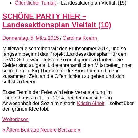
Öffentlicher Tumult
– Landesaktionplan Vielfalt (15)
SCHÖNE PARTY HIER –
Landesaktionsplan Vielfalt (10)
Donnerstag, 5. März 2015
/
Carolina Koehn
Mittlerweile schreiben wir den Frühsommer 2014, und so
langsam beginnt das Projekt ‚Landesaktionsplan‘ für den
LSVD Schleswig-Holstein so richtig rund zu laufen. Die
Gelder sind aufgeteilt, die ehrenamtlichen Mitarbeiter_innen
schreiben fleißig Themen für die Broschüre und mehr
zusammen. Zeit, an die Öffentlichkeit zu gehen und sich
selbst zu feiern.
Erster Termin der Feier wird eine Veranstaltung im
Landeshaus am 1. Juli 2014, bei der man sich – in
Anwesenheit der Sozialministerin
Kristin Alheit
– selbst über
den grünen Klee lobt.
Weiterlesen
« Ältere
Beiträge
Neuere
Beiträge
»