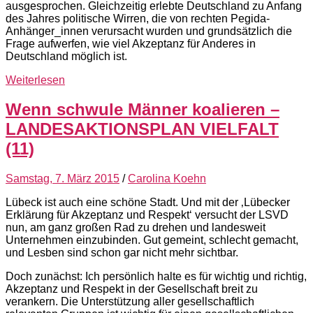
ausgesprochen. Gleichzeitig erlebte Deutschland zu Anfang
des Jahres politische Wirren, die von rechten Pegida-
Anhänger_innen verursacht wurden und grundsätzlich die
Frage aufwerfen, wie viel Akzeptanz für Anderes in
Deutschland möglich ist.
Weiterlesen
Wenn schwule Männer koalieren –
LANDESAKTIONSPLAN VIELFALT
(11)
Samstag, 7. März 2015
/
Carolina Koehn
Lübeck ist auch eine schöne Stadt. Und mit der ‚Lübecker
Erklärung für Akzeptanz und Respekt‘ versucht der LSVD
nun, am ganz großen Rad zu drehen und landesweit
Unternehmen einzubinden. Gut gemeint, schlecht gemacht,
und Lesben sind schon gar nicht mehr sichtbar.
Doch zunächst: Ich persönlich halte es für wichtig und richtig,
Akzeptanz und Respekt in der Gesellschaft breit zu
verankern. Die Unterstützung aller gesellschaftlich