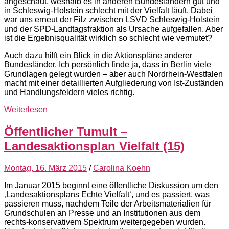
angeschaut, weshalb es in anderen Bundesländern gut und
in Schleswig-Holstein schlecht mit der Vielfalt läuft. Dabei
war uns erneut der Filz zwischen LSVD Schleswig-Holstein
und der SPD-Landtagsfraktion als Ursache aufgefallen. Aber
ist die Ergebnisqualität wirklich so schlecht wie vermutet?
Auch dazu hilft ein Blick in die Aktionspläne anderer
Bundesländer. Ich persönlich finde ja, dass in Berlin viele
Grundlagen gelegt wurden – aber auch Nordrhein-Westfalen
macht mit einer detaillierten Aufgliederung von Ist-Zuständen
und Handlungsfeldern vieles richtig.
Weiterlesen
Öffentlicher Tumult –
Landesaktionsplan Vielfalt (15)
Montag, 16. März 2015
/
Carolina Koehn
Im Januar 2015 beginnt eine öffentliche Diskussion um den
‚Landesaktionsplans Echte Vielfalt‘, und es passiert, was
passieren muss, nachdem Teile der Arbeitsmaterialien für
Grundschulen an Presse und an Institutionen aus dem
rechts-konservativem Spektrum weitergegeben wurden.