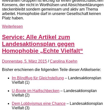
relevanten Gruppen ist wichtig für einen gesellschaftlichen
Konsens, der nicht in Worthülsen und Absichtserklärungen
steckenbleibt sondern gemeinsam und aktiv am Thema
arbeitet. Homophobie darf in unserer Gesellschaft keinen
Platz haben.
Weiterlesen
Service: Alle Artikel zum
Landesaktionsplan gegen
Homophobie „Echte Vielfalt“
Donnerstag, 5. März 2015
/
Carolina Koehn
Bisher erschienen die folgenden Teile dieser Artikelserie:
Im Blindflug für Gleichstellung
– Landesaktionsplan
Vielfalt (1)
U-Boote im Haifischbecken
– Landesaktionsplan
Vielfalt (2)
Dem Lobbyismus eine Chance
– Landesaktionsplan
Vielfalt (3)